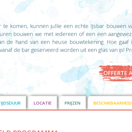
te komen, kunnen jullie een echte IJsbar bouwen van
lpturen bouwen we met iedereen of een een aangewe
an de hand van een heuse bouwtekening. Hoe gaaf is d
naf de bar geserveerd worden uit een glas van ijs! Proost!
OFFERTE 
TIJDSDUUR
LOCATIE
PRIJZEN
BESCHIKBAARHEID