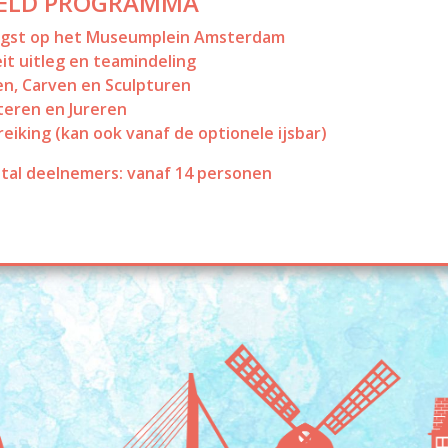
ELD PROGRAMMA
gst op het Museumplein Amsterdam
eit uitleg en teamindeling
n, Carven en Sculpturen
teren en Jureren
treiking (kan ook vanaf de optionele ijsbar)
tal deelnemers: vanaf 14 personen