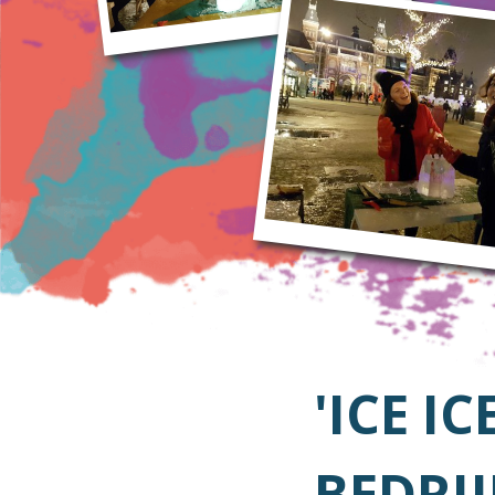
'ICE I
BEDRI