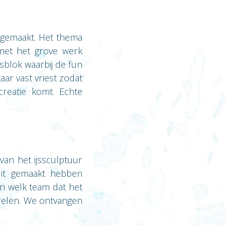
s gemaakt. Het thema
 met het grove werk
sblok waarbij de fun
aar vast vriest zodat
creatie komt. Echte
van het ijssculptuur
dit gemaakt hebben
n welk team dat het
rrelen. We ontvangen