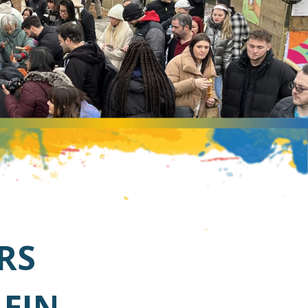
ERS
LEIN