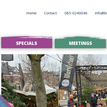
Home
Contact
085-0240046
info@b
SPECIALS
MEETINGS