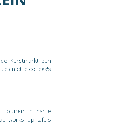
 de Kerstmarkt een
ties met je collega's
ulpturen in hartje
 op workshop tafels