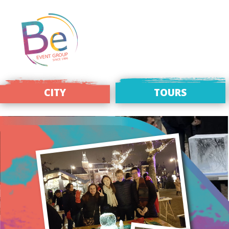
CITY
TOURS