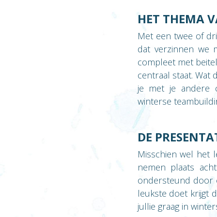
HET THEMA V
Met een twee of dri
dat verzinnen we m
compleet met beitel
centraal staat. Wat 
je met je andere c
winterse teambuildin
DE PRESENTAT
Misschien wel het l
nemen plaats acht
ondersteund door e
leukste doet krijgt
jullie graag in win