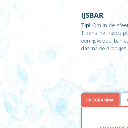
IJSBAR
Tip!
Om in de sfeer 
Tijdens het ijsscu
een ijskoude bar a
daarna de drankjes va
PROGRAMMA