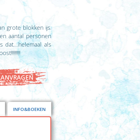
 grote blokken ijs.
zen aantal personen
at.....helemaal als
!!!!!!!!!
AANVRAGEN
INFO&BOEKEN