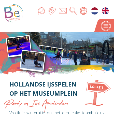
HOLLANDSE IJSSPELEN
OP HET MUSEUMPLEIN
Party on Ice Amsterdam
Vrolijk je winteruitje op met een leuke teambuilding