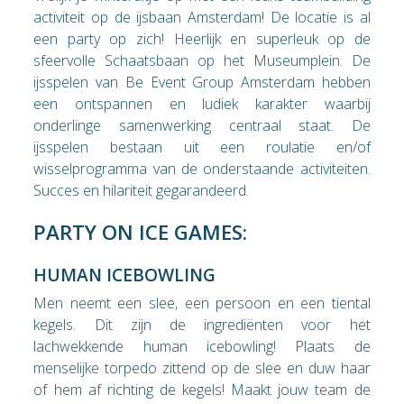
activiteit op de ijsbaan Amsterdam! De locatie is al
een party op zich! Heerlijk en superleuk op de
sfeervolle Schaatsbaan op het Museumplein. De
ijsspelen van Be Event Group Amsterdam hebben
een ontspannen en ludiek karakter waarbij
onderlinge samenwerking centraal staat. De
ijsspelen bestaan uit een roulatie en/of
wisselprogramma van de onderstaande activiteiten.
Succes en hilariteit gegarandeerd.
PARTY ON ICE GAMES:
HUMAN ICEBOWLING
Men neemt een slee, een persoon en een tiental
kegels. Dit zijn de ingrediënten voor het
lachwekkende human icebowling! Plaats de
menselijke torpedo zittend op de slee en duw haar
of hem af richting de kegels! Maakt jouw team de