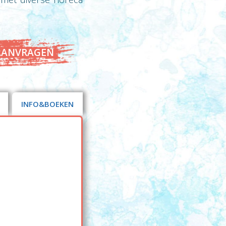
AANVRAGEN
INFO&BOEKEN