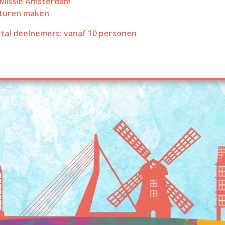
Missie Amsterdam
pturen maken
tal deelnemers: vanaf 10 personen