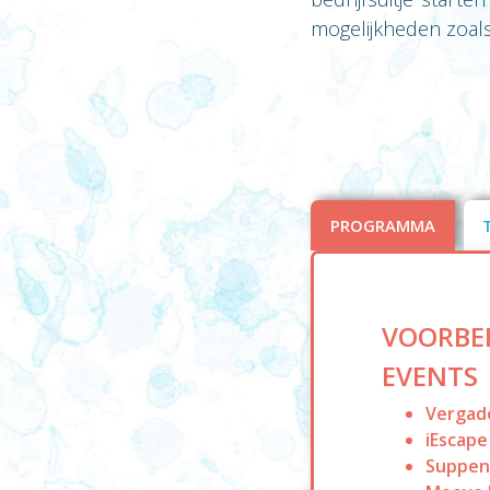
mogelijkheden zoal
PROGRAMMA
VOORBE
EVENTS
Vergad
iEscap
Suppen