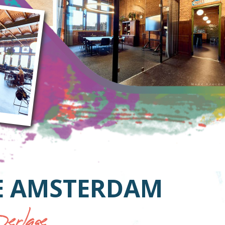
E AMSTERDAM
rlage