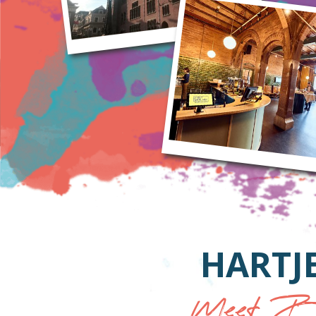
HARTJ
Meet Be