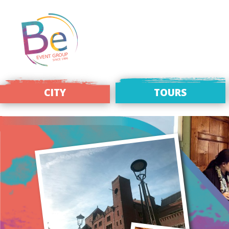
CITY
TOURS