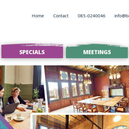
Home
Contact
085-0240046
info@b
SPECIALS
MEETINGS