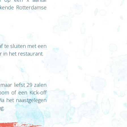
ekende Rotterdamse
f te sluiten met een
 in het restaurant.
maar liefst 29 zalen
oom of een Kick-off
ia het naastgelegen
g.