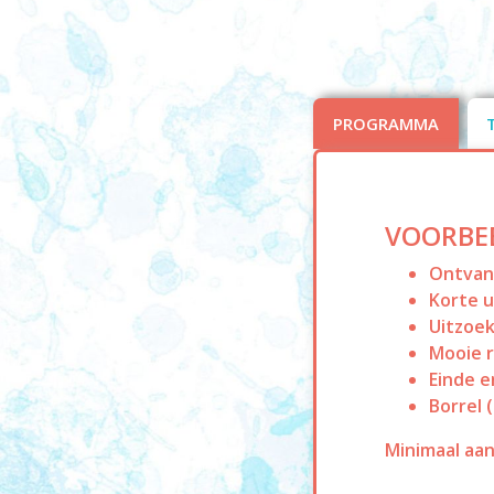
PROGRAMMA
VOORBE
Ontvang
Korte u
Uitzoek
Mooie r
Einde e
Borrel 
Minimaal aan