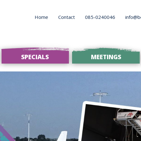
Home
Contact
085-0240046
info@b
SPECIALS
MEETINGS