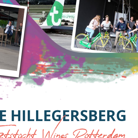
E HILLEGERSBERG
tstocht Wings Rotterdam