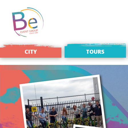
CITY
TOURS