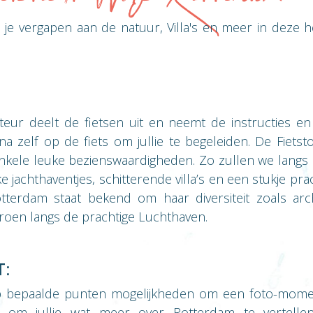
 je vergapen aan de natuur, Villa's en meer in deze he
eur deelt de fietsen uit en neemt de instructies en
a zelf op de fiets om jullie te begeleiden. De Fietsto
nkele leuke bezienswaardigheden. Zo zullen we langs 
e jachthaventjes, schitterende villa’s en een stukje pr
tterdam staat bekend om haar diversiteit zoals ar
roen langs de prachtige Luchthaven.
:
 op bepaalde punten mogelijkheden om een foto-momen
 om jullie wat meer over Rotterdam te vertelle