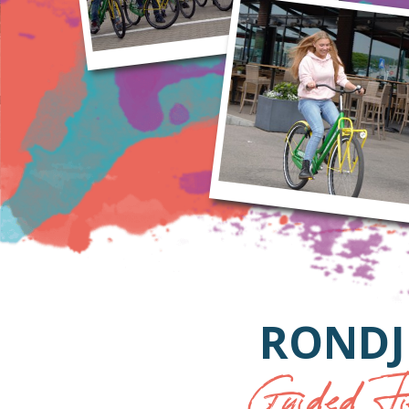
RONDJ
Guided Fie