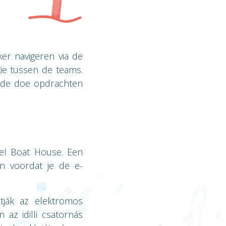
ker navigeren via de
ie tussen de teams.
 de doe opdrachten
tel Boat House. Een
n voordat je de e-
tják az elektromos
 az idilli csatornás