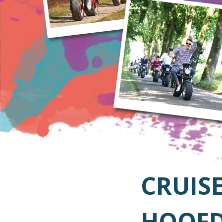
CRUIS
HOOFD