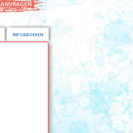
AANVRAGEN
INFO&BOEKEN