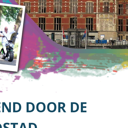
END DOOR DE
STAD..