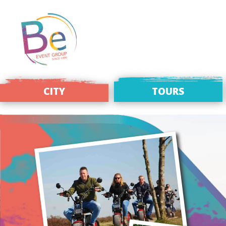
CITY
TOURS