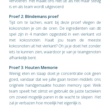
vervoeren. Het maakt ons niet uit als het maar stevig
is en als team wordt uitgevoerd.
Proef 2: Blindemans proef
Tijd om te lachen, want bij deze proef vliegen de
kokosnoten je om de oren. De ingrediënten van dit
spel zijn in 4 manden opgesteld in een vierkant vol
met kokosnoten. Haalt jou team de meeste
kokosnoten uit het vierkant? Oh ja je doet het zonder
iets te kunnen zien, waardoor je van je teamgenoten
afhankelijk bent.
Proef 3: Houten Memorie
Weinig eten en slaap doet je concentratie ook geen
goed, vandaar dat we jullie gaan testen middels ons
originele handgemaakte houten memory spel. Welk
team speelt het slimst en gebruikt de juiste tactieken
om zoveel mogelijk paren in de wacht te slepen. Het
zal je verbazen hoe moeilijk het eigenlijk is.