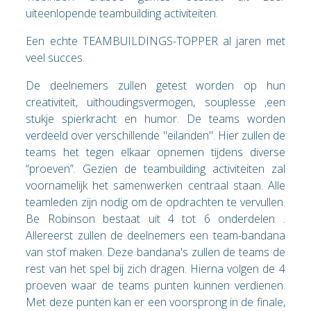
uiteenlopende teambuilding activiteiten.
Een echte TEAMBUILDINGS-TOPPER al jaren met
veel succes.
De deelnemers zullen getest worden op hun
creativiteit, uithoudingsvermogen, souplesse ,een
stukje spierkracht en humor. De teams worden
verdeeld over verschillende "eilanden". Hier zullen de
teams het tegen elkaar opnemen tijdens diverse
“proeven”. Gezien de teambuilding activiteiten zal
voornamelijk het samenwerken centraal staan. Alle
teamleden zijn nodig om de opdrachten te vervullen.
Be Robinson bestaat uit 4 tot 6 onderdelen .
Allereerst zullen de deelnemers een team-bandana
van stof maken. Deze bandana's zullen de teams de
rest van het spel bij zich dragen. Hierna volgen de 4
proeven waar de teams punten kunnen verdienen.
Met deze punten kan er een voorsprong in de finale,