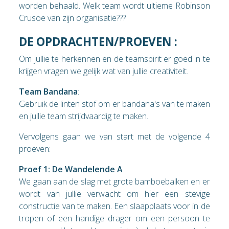
worden behaald. Welk team wordt ultieme Robinson
Crusoe van zijn organisatie???
DE OPDRACHTEN/PROEVEN :
Om jullie te herkennen en de teamspirit er goed in te
krijgen vragen we gelijk wat van jullie creativiteit.
Team Bandana
:
Gebruik de linten stof om er bandana's van te maken
en jullie team strijdvaardig te maken.
Vervolgens gaan we van start met de volgende 4
proeven:
Proef 1: De Wandelende A
We gaan aan de slag met grote bamboebalken en er
wordt van jullie verwacht om hier een stevige
constructie van te maken. Een slaapplaats voor in de
tropen of een handige drager om een persoon te