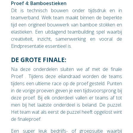
Proef 4: Bamboestieken
Dit is technisch bouwen onder tijdsdruk en in
teamverband. Welk team maakt binnen de beperkte
tijd een origineel bouwwerk van bamboe stokken en
elastieken. Een uitdagend teambuilding spel waarbij
creativiteit, inzicht, samenwerking en vooral de
Eindpresentatie essentieel is.
DE GROTE FINALE:
Na deze onderdelen sluiten we af met de finale
Proef . Tijdens deze eilandraad worden de teams
tijdens een ultieme race op de proef gesteld. Punten
in de vorige proeven geven je een tijdsvoorsprong bij
deze proef. Bij elk onderdeel vallen er teams af tot
men bij het laatste onderdeel is beland. De puzzel.
Het team wat als eerst de puzzel heeft opgelost wint
de finaleproef.
Een super leuk bedrijfs- of groepsuitje waarbij